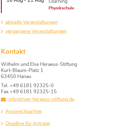
16 Aug - 21 Aug
Learning
Physikschule
aktuelle Veranstaltungen
vergangene Veranstaltungen
Kontakt
Wilhelm und Else Heraeus-Stiftung
Kurt-Blaum-Platz 1
63450 Hanau
Tel. +49 6181 92325-0
Fax +49 6181 92325-15
info(at)we-heraeus-stiftung.de
Ansprechpartner
Deadline für Anträge