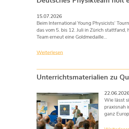
Deutsches Physikteam holt 
15.07.2026
Beim International Young Physicists‘ Tour
das vom 5. bis 12. Juli in Zürich stattfand,
Team erneut eine Goldmedaille…
Weiterlesen
Unterrichtsmaterialien zu 
22.06.202
Wie lässt 
praxisnah 
ganz Europ