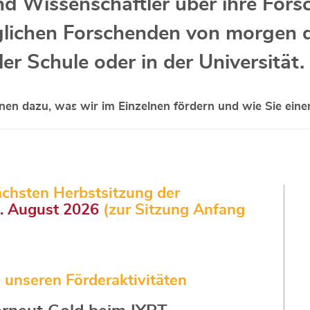
nd Wissenschaftler über ihre For
ichen Forschenden von morgen die
der Schule oder in der Universität.
nen dazu, was wir im Einzelnen fördern und wie Sie eine
ächsten Herbstsitzung der
1. August 2026
(zur Sitzung Anfang
 unseren Förderaktivitäten