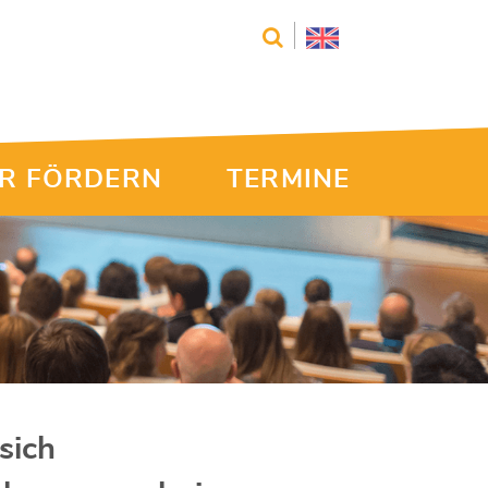
R FÖRDERN
TERMINE
sich