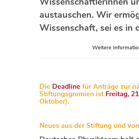
Wissenschaftlerinnen u
austauschen. Wir ermögl
Wissenschaft, sei es in 
Weitere Informatio
Die
Deadline
für Anträge zur n
Stiftungsgremien ist
Freitag, 2
Oktober).
Neues aus der Stiftung und von