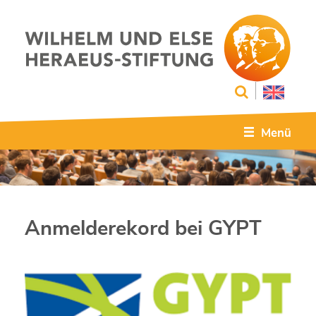
Menü
Anmelderekord bei GYPT