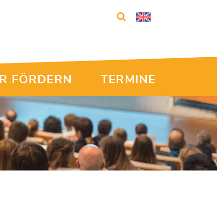
R FÖRDERN
TERMINE