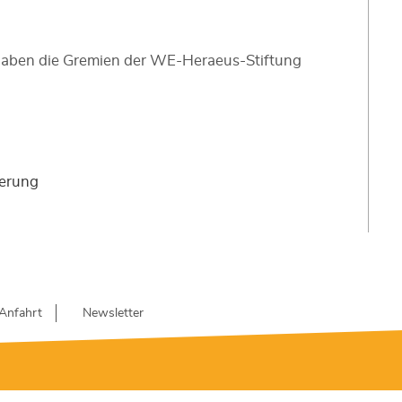
l haben die Gremien der WE-Heraeus-Stiftung
derung
Anfahrt
Newsletter