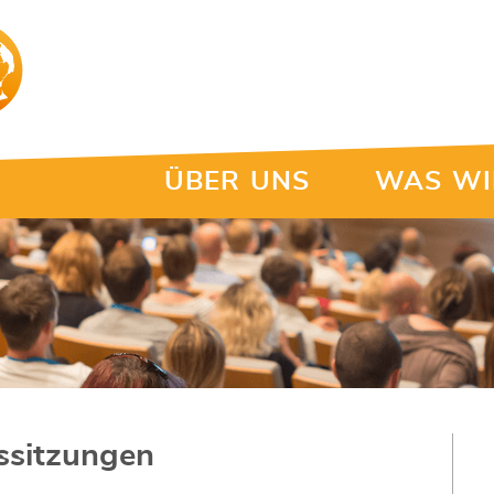
ÜBER UNS
WAS WI
rssitzungen