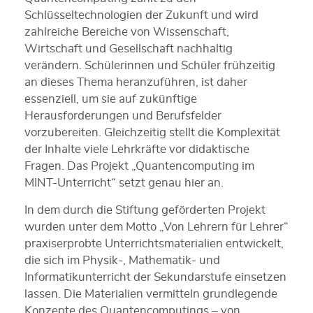
Schlüsseltechnologien der Zukunft und wird
zahlreiche Bereiche von Wissenschaft,
Wirtschaft und Gesellschaft nachhaltig
verändern. Schülerinnen und Schüler frühzeitig
an dieses Thema heranzuführen, ist daher
essenziell, um sie auf zukünftige
Herausforderungen und Berufsfelder
vorzubereiten. Gleichzeitig stellt die Komplexität
der Inhalte viele Lehrkräfte vor didaktische
Fragen. Das Projekt „Quantencomputing im
MINT-Unterricht“ setzt genau hier an.
In dem durch die Stiftung geförderten Projekt
wurden unter dem Motto „Von Lehrern für Lehrer“
praxiserprobte Unterrichtsmaterialien entwickelt,
die sich im Physik‑, Mathematik‑ und
Informatikunterricht der Sekundarstufe einsetzen
lassen. Die Materialien vermitteln grundlegende
Konzepte des Quantencomputings – von