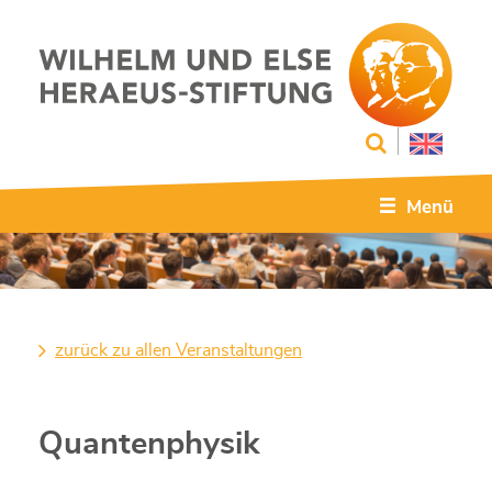
Menü
zurück zu allen Veranstaltungen
Quantenphysik