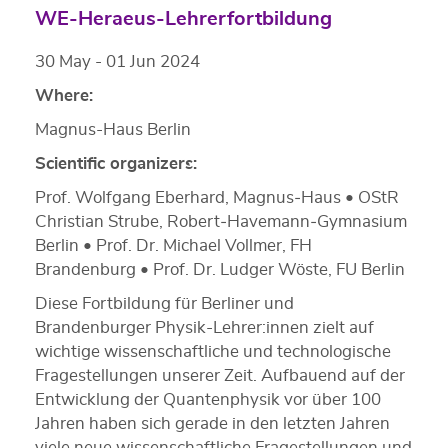
WE-Heraeus-Lehrerfortbildung
30 May - 01 Jun 2024
Where:
Magnus-Haus Berlin
Scientific organizers:
Prof. Wolfgang Eberhard, Magnus‐Haus • OStR
Christian Strube, Robert‐Havemann‐Gymnasium
Berlin • Prof. Dr. Michael Vollmer, FH
Brandenburg • Prof. Dr. Ludger Wöste, FU Berlin
Diese Fortbildung für Berliner und
Brandenburger Physik-Lehrer:innen zielt auf
wichtige wissenschaftliche und technologische
Fragestellungen unserer Zeit. Aufbauend auf der
Entwicklung der Quantenphysik vor über 100
Jahren haben sich gerade in den letzten Jahren
viele neue wissenschaftliche Fragestellungen und