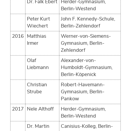
Dr. Falk Ebert
Herder-Gymnasium,
Berlin-Westend
Peter Kurt
John F. Kennedy-Schule,
Wiechert
Berlin-Zehlendorf
2016
Matthias
Werner-von-Siemens-
Irmer
Gymnasium, Berlin-
Zehlendorf
Olaf
Alexander-von-
Liebmann
Humboldt-Gymnasium,
Berlin-Köpenick
Christian
Robert-Havemann-
Strube
Gymnasium, Berlin-
Pankow
2017
Nele Althoff
Herder-Gymnasium,
Berlin-Westend
Dr. Martin
Canisius-Kolleg, Berlin-