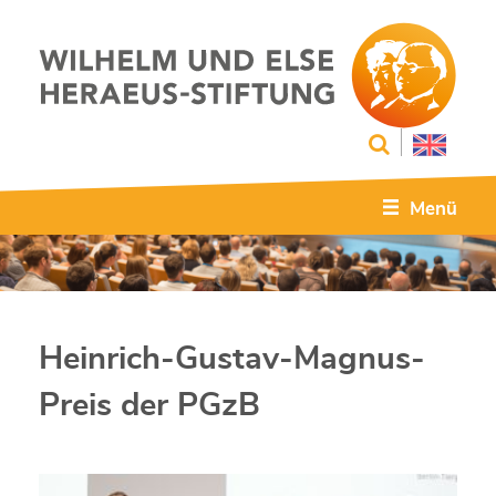
Menü
Heinrich-Gustav-Magnus-
Preis der PGzB