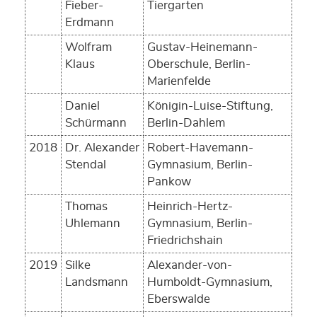
Fieber-
Tiergarten
Erdmann
Wolfram
Gustav-Heinemann-
Klaus
Oberschule, Berlin-
Marienfelde
Daniel
Königin-Luise-Stiftung,
Schürmann
Berlin-Dahlem
2018
Dr. Alexander
Robert-Havemann-
Stendal
Gymnasium, Berlin-
Pankow
Thomas
Heinrich-Hertz-
Uhlemann
Gymnasium, Berlin-
Friedrichshain
2019
Silke
Alexander-von-
Landsmann
Humboldt-Gymnasium,
Eberswalde