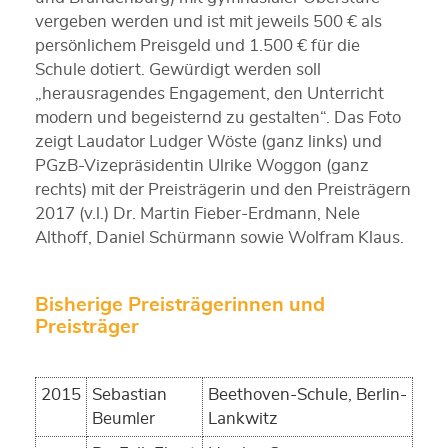
vergeben werden und ist mit jeweils 500 € als
persönlichem Preisgeld und 1.500 € für die
Schule dotiert. Gewürdigt werden soll
„herausragendes Engagement, den Unterricht
modern und begeisternd zu gestalten“. Das Foto
zeigt Laudator Ludger Wöste (ganz links) und
PGzB-Vizepräsidentin Ulrike Woggon (ganz
rechts) mit der Preisträgerin und den Preisträgern
2017 (v.l.) Dr. Martin Fieber-Erdmann, Nele
Althoff, Daniel Schürmann sowie Wolfram Klaus.
Bisherige Preisträgerinnen und
Preisträger
2015
Sebastian
Beethoven-Schule, Berlin-
Beumler
Lankwitz