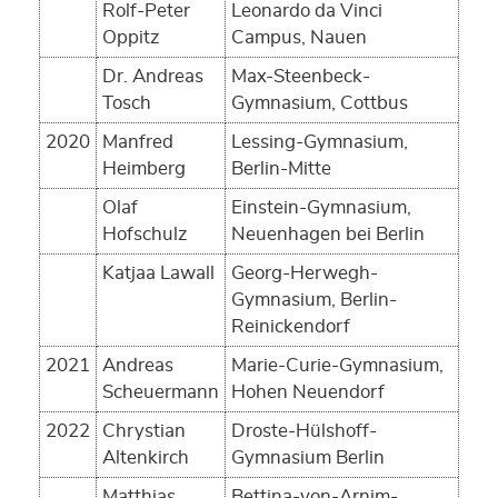
Rolf-Peter
Leonardo da Vinci
Oppitz
Campus, Nauen
Dr. Andreas
Max-Steenbeck-
Tosch
Gymnasium, Cottbus
2020
Manfred
Lessing-Gymnasium,
Heimberg
Berlin-Mitte
Olaf
Einstein-Gymnasium,
Hofschulz
Neuenhagen bei Berlin
Katjaa Lawall
Georg-Herwegh-
Gymnasium, Berlin-
Reinickendorf
2021
Andreas
Marie-Curie-Gymnasium,
Scheuermann
Hohen Neuendorf
2022
Chrystian
Droste-Hülshoff-
Altenkirch
Gymnasium Berlin
Matthias
Bettina-von-Arnim-