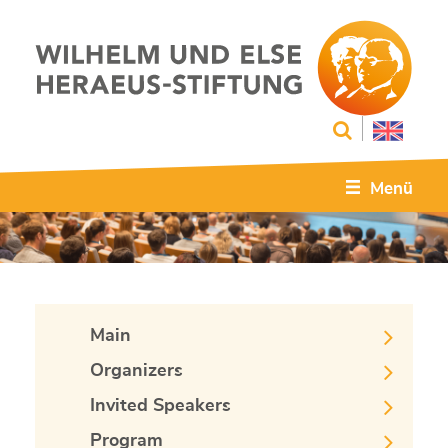
Menü
Main
Organizers
Invited Speakers
Program