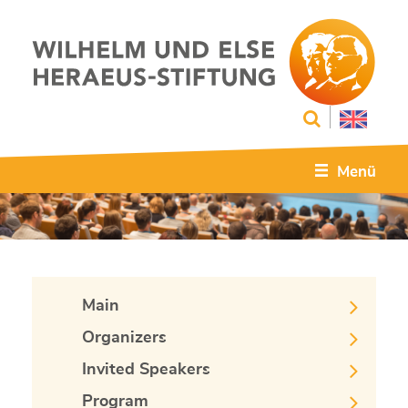
Menü
Main
Organizers
Invited Speakers
Program