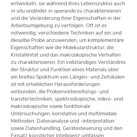
entwickeln, sie während ihres Lebenszyklus auch
in situ
und/oder
in operando
zu charakterisieren
und die Veränderung ihrer Eigenschaften in der
Arbeitsumgebung zu verfolgen. Oft ist es
notwendig, verschiedene Techniken auf ein und
dieselbe Probe anzuwenden, um komplementäre
Eigenschaften wie die Molekularstruktur, die
Kristallinität und das makroskopische Verhalten
zu charakterisieren. Ein vollständiges Verständnis
der Struktur und Funktion eines Materials über
ein breites Spektrum von Längen- und Zeitskalen
ist mit erheblichen Herausforderungen
verbunden, die Probenvorbereitungs- und
transfertechniken, spektroskopische, mikro- und
makroskopische sowie funktionale
Untersuchungen, korrelative und multimodale
Methoden, Datenanalyse und -interpretation
sowie Datenhandling, Gerätesteuerung und den
Einsatz künstlicher Intelligenz umfassen.