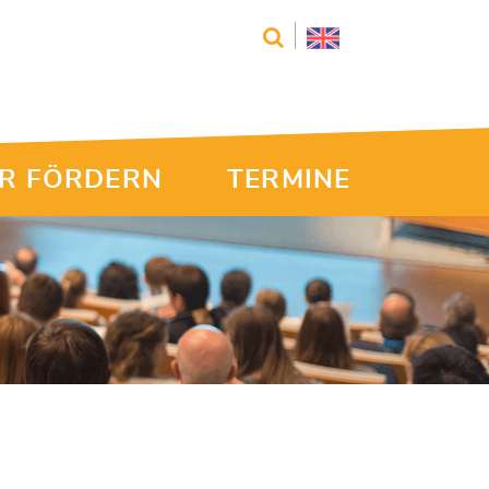
R FÖRDERN
TERMINE