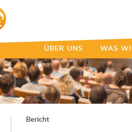
ÜBER UNS
WAS WI
Bericht