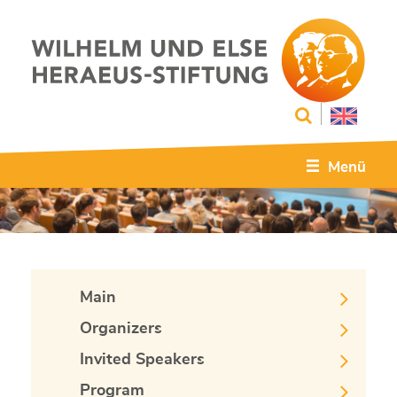
Menü
Main
Organizers
Invited Speakers
Program