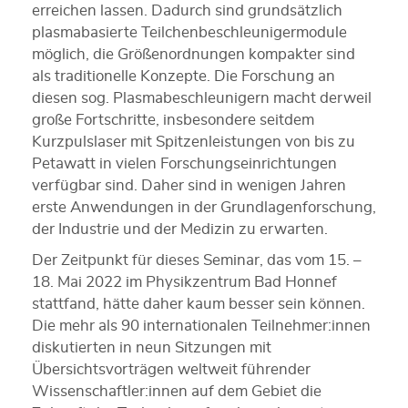
erreichen lassen. Dadurch sind grundsätzlich
plasmabasierte Teilchenbeschleunigermodule
möglich, die Größenordnungen kompakter sind
als traditionelle Konzepte. Die Forschung an
diesen sog. Plasmabeschleunigern macht derweil
große Fortschritte, insbesondere seitdem
Kurzpulslaser mit Spitzenleistungen von bis zu
Petawatt in vielen Forschungseinrichtungen
verfügbar sind. Daher sind in wenigen Jahren
erste Anwendungen in der Grundlagenforschung,
der Industrie und der Medizin zu erwarten.
Der Zeitpunkt für dieses Seminar, das vom 15. –
18. Mai 2022 im Physikzentrum Bad Honnef
stattfand, hätte daher kaum besser sein können.
Die mehr als 90 internationalen Teilnehmer:innen
diskutierten in neun Sitzungen mit
Übersichtsvorträgen weltweit führender
Wissenschaftler:innen auf dem Gebiet die