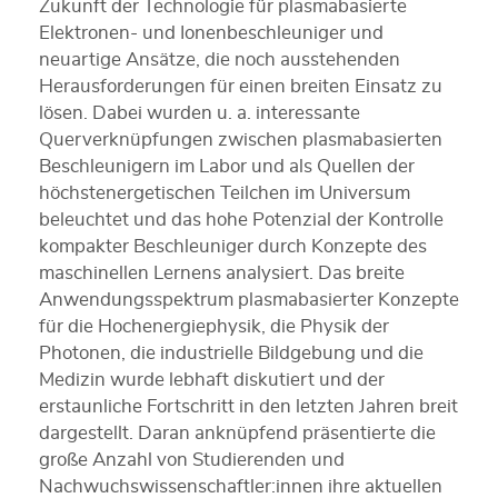
Zukunft der Technologie für plasmabasierte
Elektronen- und Ionenbeschleuniger und
neuartige Ansätze, die noch ausstehenden
Herausforderungen für einen breiten Einsatz zu
lösen. Dabei wurden u. a. interessante
Querverknüpfungen zwischen plasmabasierten
Beschleunigern im Labor und als Quellen der
höchstenergetischen Teilchen im Universum
beleuchtet und das hohe Potenzial der Kontrolle
kompakter Beschleuniger durch Konzepte des
maschinellen Lernens analysiert. Das breite
Anwendungsspektrum plasmabasierter Konzepte
für die Hochenergiephysik, die Physik der
Photonen, die industrielle Bildgebung und die
Medizin wurde lebhaft diskutiert und der
erstaunliche Fortschritt in den letzten Jahren breit
dargestellt. Daran anknüpfend präsentierte die
große Anzahl von Studierenden und
Nachwuchswissenschaftler:innen ihre aktuellen