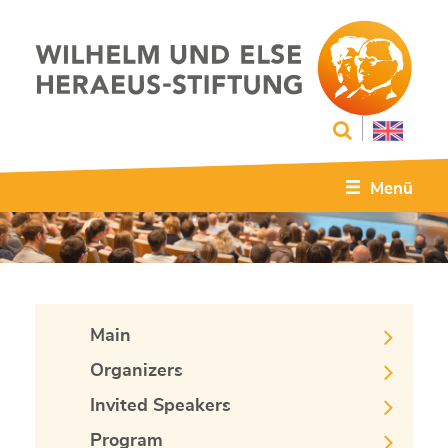
Menü
Main
Organizers
Invited Speakers
Program