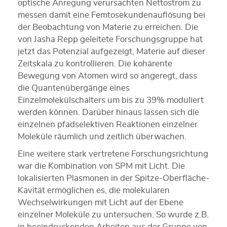
optische Anregung verursachten Nettostrom zu
messen damit eine Femtosekundenauflösung bei
der Beobachtung von Materie zu erreichen. Die
von Jasha Repp geleitete Forschungsgruppe hat
jetzt das Potenzial aufgezeigt, Materie auf dieser
Zeitskala zu kontrollieren. Die kohärente
Bewegung von Atomen wird so angeregt, dass
die Quantenübergänge eines
Einzelmolekülschalters um bis zu 39% moduliert
werden können. Darüber hinaus lassen sich die
einzelnen pfadselektiven Reaktionen einzelner
Moleküle räumlich und zeitlich überwachen.
Eine weitere stark vertretene Forschungsrichtung
war die Kombination von SPM mit Licht. Die
lokalisierten Plasmonen in der Spitze-Oberfläche-
Kavität ermöglichen es, die molekularen
Wechselwirkungen mit Licht auf der Ebene
einzelner Moleküle zu untersuchen. So wurde z.B.
in beeindruckenden Arbeiten aus der Gruppe von