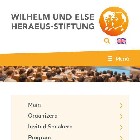
Menü
Main
Organizers
Invited Speakers
Program