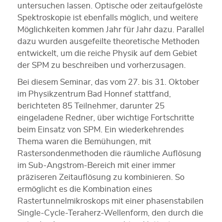
untersuchen lassen. Optische oder zeitaufgelöste
Spektroskopie ist ebenfalls möglich, und weitere
Möglichkeiten kommen Jahr für Jahr dazu. Parallel
dazu wurden ausgefeilte theoretische Methoden
entwickelt, um die reiche Physik auf dem Gebiet
der SPM zu beschreiben und vorherzusagen.
Bei diesem Seminar, das vom 27. bis 31. Oktober
im Physikzentrum Bad Honnef stattfand,
berichteten 85 Teilnehmer, darunter 25
eingeladene Redner, über wichtige Fortschritte
beim Einsatz von SPM. Ein wiederkehrendes
Thema waren die Bemühungen, mit
Rastersondenmethoden die räumliche Auflösung
im Sub-Angstrom-Bereich mit einer immer
präziseren Zeitauflösung zu kombinieren. So
ermöglicht es die Kombination eines
Rastertunnelmikroskops mit einer phasenstabilen
Single-Cycle-Teraherz-Wellenform, den durch die