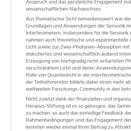
Anspruch und das persönliche Engagement ins
wissenschaftlichen Nachwuchses.
Aus thematischer Sicht bemerkenswert war di
Grundlagen und Anwendungen der Sensorik mit
Interferometern, insbesondere für die Sensorik i
nahmen auch theoretische und experimentelle 
Licht sowie zur Zwei-Photonen-Absorption mit Q
diskutiertes und wissenschaftlich äußerst int
Erzeugung von hochgradig nicht-entarteten P
verschränktem Licht und deren Anwendungsmög
Rolle von Quantenlicht in der interferometrisch
der Teilnehmenden bildete dabei einen mehr als
weltweiten Forschungs-Community in den bet
Nicht zuletzt dank der finanziellen und organ
Heraeus-Stiftung ist es so gelungen, das Semi
zu machen, so auch das einhellige Feedback de
Rahmenbedingungen und das Engagement der 
leisteten wieder einmal ihren Beitrag zu Attrakt