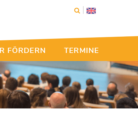
R FÖRDERN
TERMINE