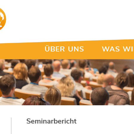
ÜBER UNS
WAS WI
Seminarbericht