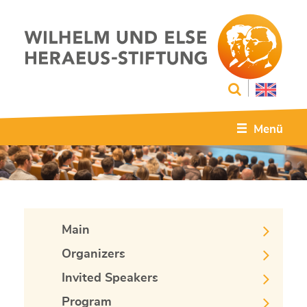
Menü
Main
Organizers
Invited Speakers
Program