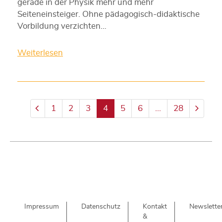
gerade in der Physik mehr und mehr
Seiteneinsteiger. Ohne pädagogisch-didaktische
Vorbildung verzichten…
Weiterlesen
1
2
3
4
5
6
...
28
Impressum
Datenschutz
Kontakt
Newslette
&