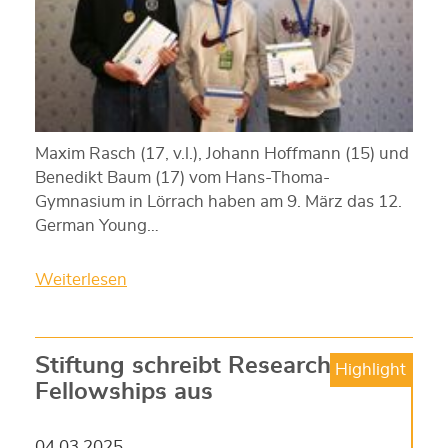
Maxim Rasch (17, v.l.), Johann Hoffmann (15) und
Benedikt Baum (17) vom Hans-Thoma-
Gymnasium in Lörrach haben am 9. März das 12.
German Young…
Weiterlesen
Stiftung schreibt Research
Highlight
Fellowships aus
04.03.2025