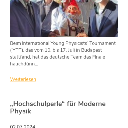
Beim International Young Physicists‘ Tournament
(IYPT), das vom 10. bis 17. Juli in Budapest
stattfand, hat das deutsche Team das Finale
hauchdünn…
Weiterlesen
„Hochschulperle“ für Moderne
Physik
02.07.2024