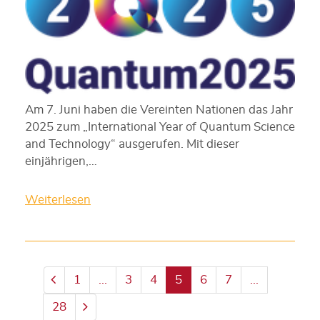
Am 7. Juni haben die Vereinten Nationen das Jahr
2025 zum „International Year of Quantum Science
and Technology“ ausgerufen. Mit dieser
einjährigen,…
Weiterlesen
1
...
3
4
5
6
7
...
28